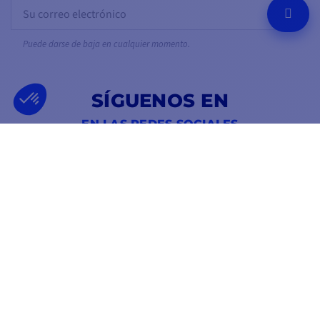
OK
Puede darse de baja en cualquier momento.
SÍGUENOS EN
EN LAS REDES SOCIALES
Facebook
YouTube
Instagram