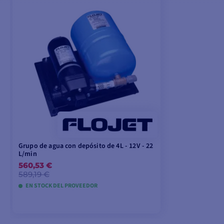
Grupo de agua con depósito de 4L - 12V - 22
L/min
560,53 €
589,19 €
EN STOCK DEL PROVEEDOR