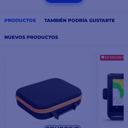
PRODUCTOS
TAMBIÉN PODRÍA GUSTARTE
NUEVOS PRODUCTOS
EXTENSIÓN DE 