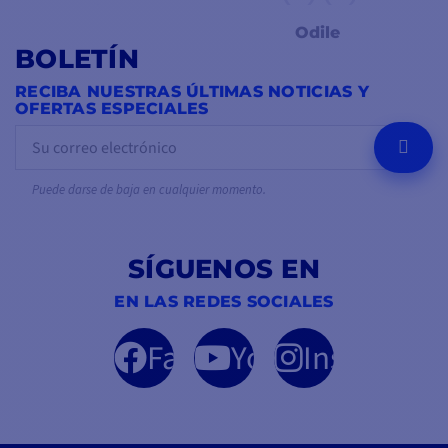
Odile
BOLETÍN
RECIBA NUESTRAS ÚLTIMAS NOTICIAS Y
OFERTAS ESPECIALES
OK
Puede darse de baja en cualquier momento.
SÍGUENOS EN
EN LAS REDES SOCIALES
Facebook
YouTube
Instagram