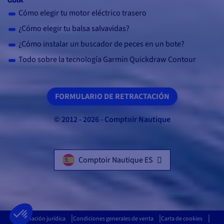
GUÍA
Cómo elegir tu motor eléctrico trasero
¿Cómo elegir tu balsa salvavidas?
¿Cómo instalar un buscador de peces en un bote?
Todo sobre la tecnología Garmin Quickdraw Contour
FORMULARIO DE RETRACTACIÓN
© 2012 - 2026 - Comptoir Nautique
Comptoir Nautique ES
Información jurídica
Condiciones generales de venta
Carta de cookies