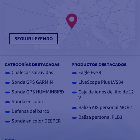
SEGUIR LEYENDO
CATEGORÍAS DESTACADAS
PRODUCTOS DESTACADOS
Chalecos salvavidas
Eagle Eye 9
Sonda GPS GARMIN
LiveScope Plus LVS34
Sonda GPS HUMMINBIRD
Caja de iones de litio de 12
V
Sonda en color
Baliza AIS personal MOB2
Defensa del barco
Baliza personal PLB3
Sonda en color DEEPER