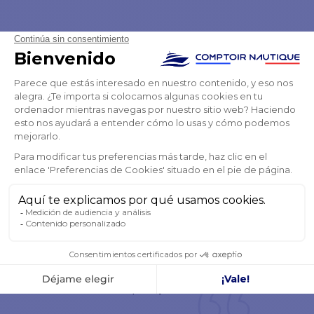
TENEMOS CONFIANZA
4,8
/ 5
EXCELENTE
es un sitio que voy a recomendar