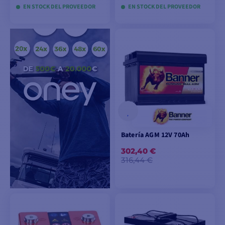
EN STOCK DEL PROVEEDOR
EN STOCK DEL PROVEEDOR
AÑADIR A LA CESTA
AÑADIR A LA CESTA
Batería AGM 12V 70Ah
302,40 €
316,44 €
AÑADIR A LA CESTA