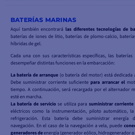
BATERÍAS MARINAS
Aquí también encontrará
las diferentes tecnologías de b
baterías de iones de litio, baterías de plomo-calcio, baterí
híbridas de gel.
Cada una con sus características específicas, las batería
desempeñar distintas funciones en la embarcación:
La batería de arranque
(o batería del motor) está dedicada 
Debe suministrar corriente suficiente
para arrancar el
mot
tiempo. A continuación, será recargada por el alternador m
esté en marcha.
La batería de servicio
se utiliza para
suministrar corriente 
eléctricos como la instrumentación, piloto automático, la 
refrigeración. Esta batería debe suministrar energía 
navegación. En el caso de la navegación a vela, puede
conec
generadores de
energía (generador eólico, hidrogenerador o 