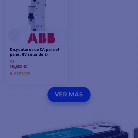
Disyuntores de CA para el
panel RV solar de E-
de
16,82 €
AGOTADO
VER MODELOS
VER MÁS