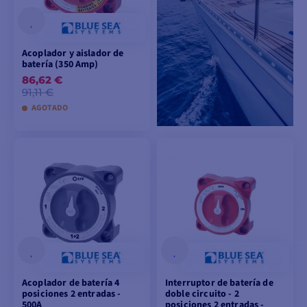
Acoplador y aislador de
batería (350 Amp)
86,62 €
91,11 €
AGOTADO
AÑADIR A LA CESTA
Acoplador de batería 4
Interruptor de batería de
posiciones 2 entradas -
doble circuito - 2
500A
posiciones 2 entradas -