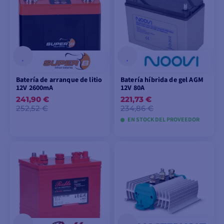
Batería de arranque de litio
Batería híbrida de gel AGM
12V 2600mA
12V 80A
241,90 €
221,73 €
252,52 €
234,86 €
EN STOCK DEL PROVEEDOR
AÑADIR A LA CESTA
AÑADIR A LA CESTA