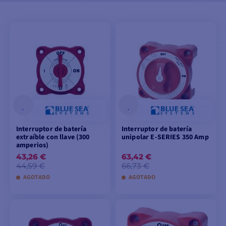
Interruptor de batería
Interruptor de batería
extraíble con llave (300
unipolar E-SERIES 350 Amp
amperios)
43,26 €
63,42 €
44,59 €
66,73 €
AGOTADO
AGOTADO
AÑADIR A LA CESTA
AÑADIR A LA CESTA