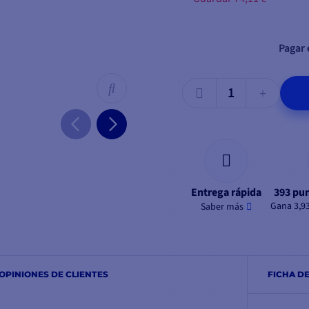
Pagar 
Entrega rápida
393 pun
Gana 3,9
Saber más
OPINIONES DE CLIENTES
FICHA D