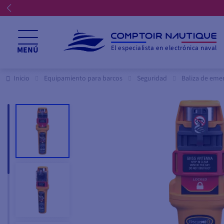
El especialista en electrónica naval
MENÚ
Inicio
Equipamiento para barcos
Seguridad
Baliza de eme