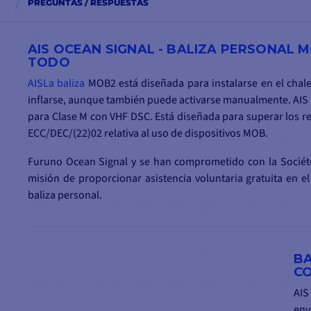
PREGUNTAS / RESPUESTAS
AIS OCEAN SIGNAL - BALIZA PERSONAL 
TODO
AISLa
baliza
MOB2 está diseñada para instalarse en el chale
inflarse, aunque también puede activarse manualmente.
AIS
para Clase M con VHF DSC. Está diseñada para superar los r
ECC/DEC/(22)02 relativa al uso de dispositivos MOB.
Furuno Ocean Signal y se han comprometido con la Sociét
misión de proporcionar asistencia voluntaria gratuita en 
baliza personal.
B
CO
AIS
env