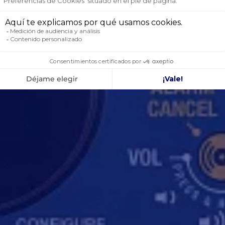
E MOB2 OCEAN SIGNAL