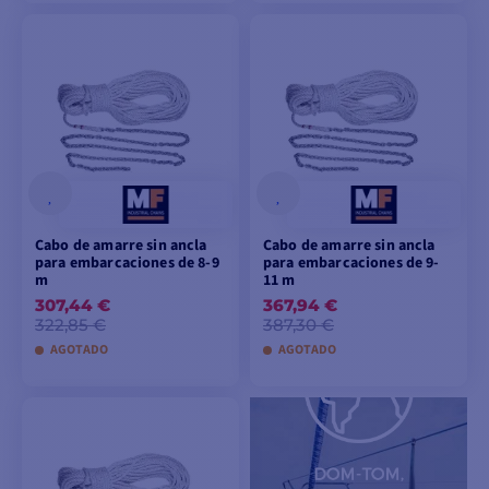
AÑADIR A LA CESTA
AÑADIR A LA CESTA
Cabo de amarre sin ancla
Cabo de amarre sin ancla
para embarcaciones de 8-9
para embarcaciones de 9-
m
11 m
307,44 €
367,94 €
322,85 €
387,30 €
AGOTADO
AGOTADO
AÑADIR A LA CESTA
AÑADIR A LA CESTA