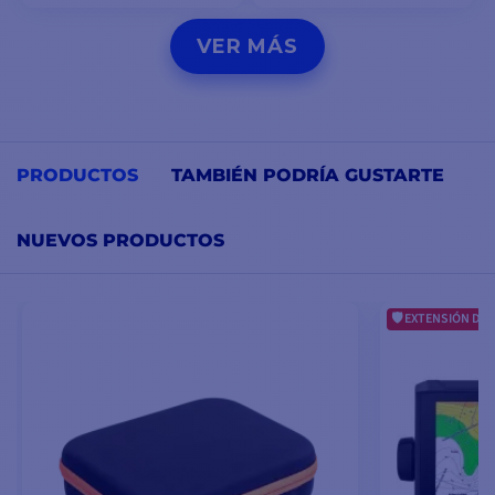
VER MODELOS
VER MODELOS
VER MÁS
PRODUCTOS
TAMBIÉN PODRÍA GUSTARTE
NUEVOS PRODUCTOS
EXTENSIÓN DE 