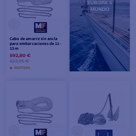
Cabo de amarre sin ancla
para embarcaciones de 11-
13 m
592,80 €
623,95 €
AGOTADO
AÑADIR A LA CESTA