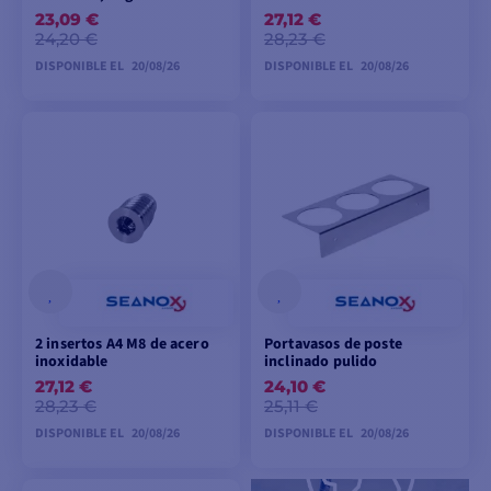
23,09 €
27,12 €
24,20 €
28,23 €
DISPONIBLE EL
20/08/26
DISPONIBLE EL
20/08/26
PEDIDO
PEDIDO
ANTICIPADO
ANTICIPADO
2 insertos A4 M8 de acero
Portavasos de poste
inoxidable
inclinado pulido
27,12 €
24,10 €
28,23 €
25,11 €
DISPONIBLE EL
20/08/26
DISPONIBLE EL
20/08/26