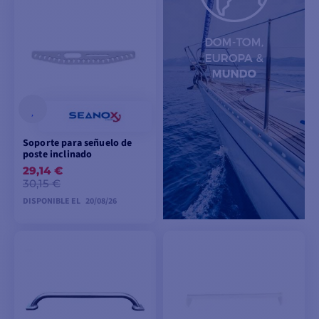
PEDIDO
PEDIDO
ANTICIPADO
ANTICIPADO
Soporte para señuelo de
poste inclinado
29,14 €
30,15 €
DISPONIBLE EL
20/08/26
PEDIDO
ANTICIPADO