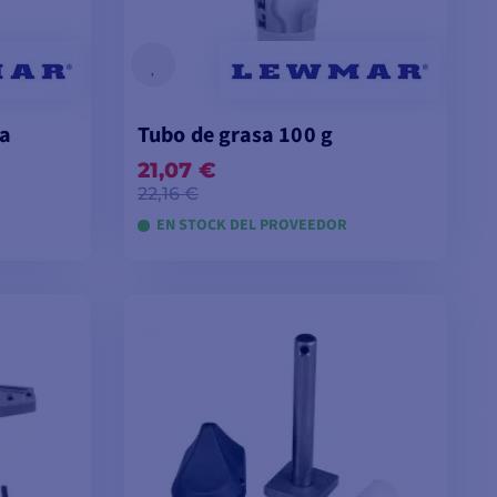
sa
Tubo de grasa 100 g
21,07 €
22,16 €
EN STOCK DEL PROVEEDOR
TA
AÑADIR A LA CESTA