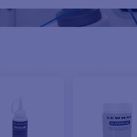
stantes y prolongue su vida útil con los accesorios de nuestra ga