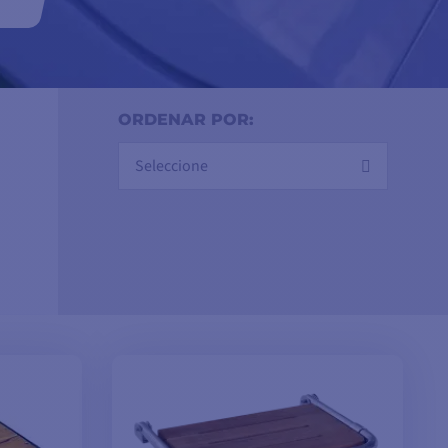
ute
ORDENAR POR:
Seleccione