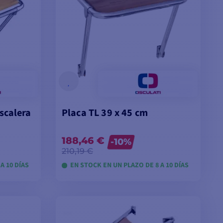
scalera
Placa TL 39 x 45 cm
188,46 €
-10%
210,19 €
A 10 DÍAS
EN STOCK EN UN PLAZO DE 8 A 10 DÍAS
VER MODELOS