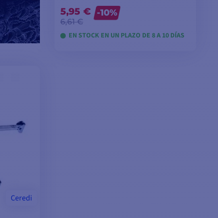
5,95 €
-10%
6,61 €
EN STOCK EN UN PLAZO DE 8 A 10 DÍAS
VER MODELOS
Ceredi