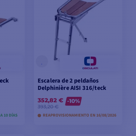
teck
Escalera de 2 peldaños
Delphinière AISI 316/teck
352,82 €
-10%
393,20 €
A 10 DÍAS
REAPROVISIONAMIENTO EN 16/08/2026
VER MODELOS