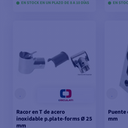
EN STOCK EN UN PLAZO DE 8 A 10 DÍAS
EN STOC
VER MODELOS
Racor en T de acero
Puente 
inoxidable p.plate-forms Ø 25
mm
mm