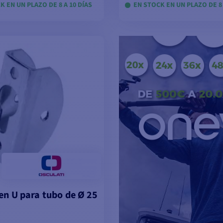
K EN UN PLAZO DE 8 A 10 DÍAS
EN STOCK EN UN PLAZO DE 8 
VER MODELOS
VER MODELOS
en U para tubo de Ø 25