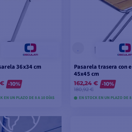
sarela 36x34 cm
Pasarela trasera con e
45x45 cm
 €
162,24 €
-10%
-10%
180,92 €
K EN UN PLAZO DE 8 A 10 DÍAS
EN STOCK EN UN PLAZO DE 8 
VER MODELOS
VER MODELOS