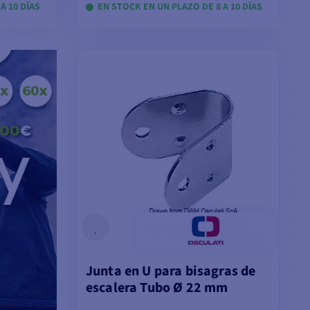
A 10 DÍAS
EN STOCK EN UN PLAZO DE 8 A 10 DÍAS
VER MODELOS
Junta en U para bisagras de
escalera Tubo Ø 22 mm