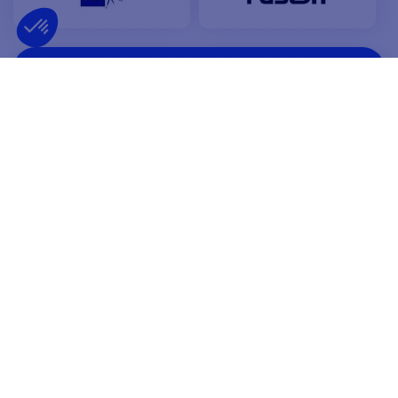
VER TODAS NUESTRAS MARCAS
TENEMOS CONFIANZA
4,8
/ 5
EXCELENTE