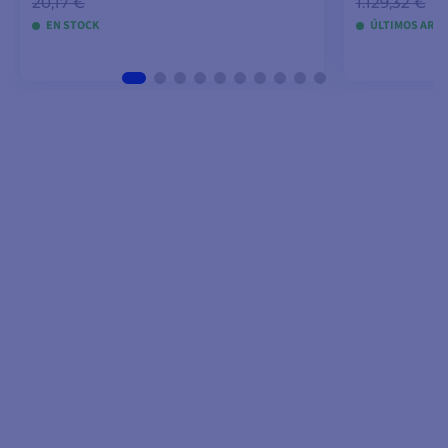
20,17 €
1.129,32 €
EN STOCK
ÚLTIMOS ARTÍ
VER MODELOS