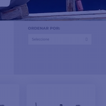
ORDENAR POR:
Seleccione