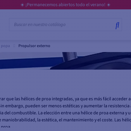
 todo el verano! ☀️
y popa
Propulsor externo
ar que las hélices de proa integradas, ya que es más fácil acceder a
 Sin embargo, pueden ser menos estéticas y aumentar la resistencia 
ia del combustible. La elección entre una hélice de proa externa y 
aniobrabilidad, la estética, el mantenimiento y el coste. Las héli
 proa.