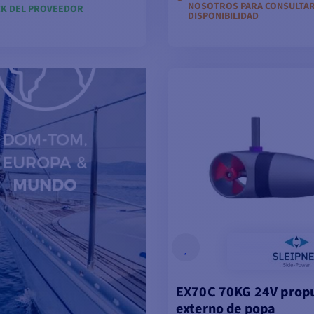
NOSOTROS PARA CONSULTAR
CK DEL PROVEEDOR
DISPONIBILIDAD
ÑADIR A LA CESTA
AÑADIR A LA CES
EX70C 70KG 24V prop
externo de popa