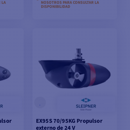
 LA
NOSOTROS PARA CONSULTAR LA
DISPONIBILIDAD
TA
AÑADIR A LA CESTA
ulsor
EX95S 70/95KG Propulsor
externo de 24 V