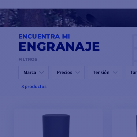
ENCUENTRA MI
ENGRANAJE
FILTROS
Marca
Precios
Tensión
Ta
8 productos