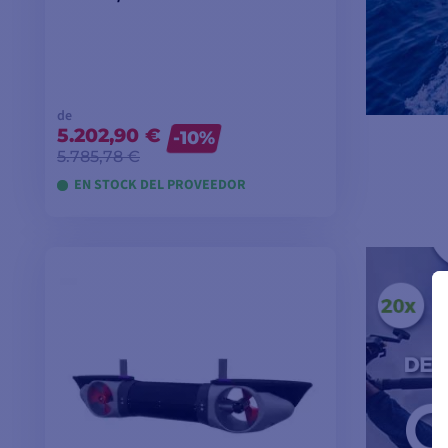
de
5.202,90 €
-10%
5.785,78 €
EN STOCK DEL PROVEEDOR
VER MODELOS