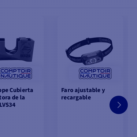
ope Cubierta
Faro ajustable y
tora de la
recargable
 LVS34