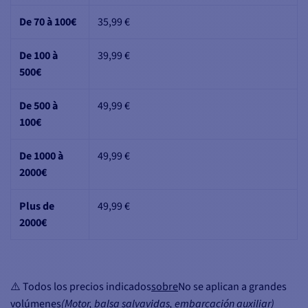
De 70 à 100€
35,99 €
De 100 à
39,99 €
500€
De 500 à
49,99 €
100€
De 1000 à
49,99 €
2000€
Plus de
49,99 €
2000€
⚠️ Todos los precios indicados
sobre
No se aplican a grandes
volúmenes
(Motor, balsa salvavidas, embarcación auxiliar)