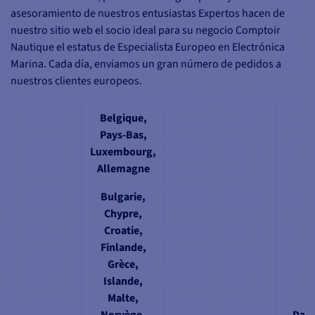
asesoramiento de nuestros entusiastas Expertos hacen de
nuestro sitio web el socio ideal para su negocio Comptoir
Nautique el estatus de Especialista Europeo en Electrónica
Marina. Cada día, enviamos un gran número de pedidos a
nuestros clientes europeos.
Belgique,
Pays-Bas,
Luxembourg,
Allemagne
Bulgarie,
Chypre,
Croatie,
Finlande,
Grèce,
Islande,
Malte,
Norvège,
Dan