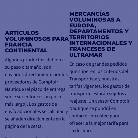
MERCANCÍAS
VOLUMINOSAS A
EUROPA,
DEPARTAMENTOS Y
ARTÍCULOS
TERRITORIOS
VOLUMINOSOS PARA
INTERNACIONALES Y
FRANCIA
FRANCESES DE
CONTINENTAL
ULTRAMAR
Algunos productos, debido a
En caso de grandes pedidos
su peso o tamaño, son
que superen los criterios del
enviados directamente por los
Transportista y nuestras
proveedores de Comptoir
tarifas vigentes, los gastos de
Nautique (el plazo de entrega
transporte estarán sujetos a
suele ser entonces un poco
reajuste. Un asesor Comptoir
más largo). Los gastos de
Nautique se pondrá en
envío adicionales se calculan y
contacto con usted para
se añaden directamente en la
ofrecerle la mejor tarifa para
página de la cesta.
su destino.