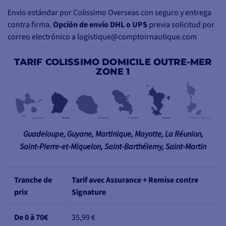
Envío estándar por Colissimo Overseas con seguro y entrega
contra firma.
Opción de envío DHL o UPS
previa solicitud por
correo electrónico a logistique@comptoirnautique.com
TARIF COLISSIMO DOMICILE OUTRE-MER
ZONE 1
Guadeloupe, Guyane, Martinique, Mayotte, La Réunion,
Saint-Pierre-et-Miquelon, Saint-Barthélemy, Saint-Martin
Tranche de
Tarif avec Assurance + Remise contre
prix
Signature
De 0 à 70€
35,99 €