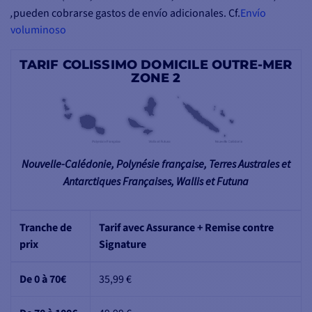
,
pueden cobrarse gastos de envío adicionales. Cf.
Envío
voluminoso
TARIF COLISSIMO DOMICILE OUTRE-MER
ZONE 2
Nouvelle-Calédonie, Polynésie française, Terres Australes et
Antarctiques Françaises, Wallis et Futuna
Tranche de
Tarif avec Assurance + Remise contre
prix
Signature
De 0 à 70€
35,99 €