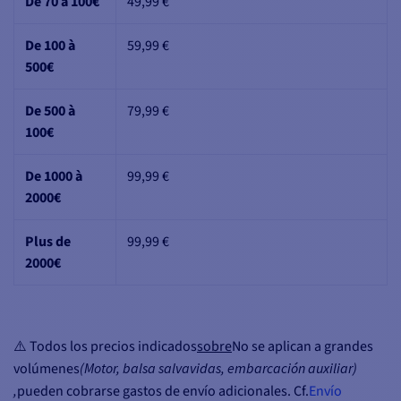
De 70 à 100€
49,99 €
De 100 à
59,99 €
500€
De 500 à
79,99 €
100€
De 1000 à
99,99 €
2000€
Plus de
99,99 €
2000€
⚠️ Todos los precios indicados
sobre
No se aplican a grandes
volúmenes
(Motor, balsa salvavidas, embarcación auxiliar)
,
pueden cobrarse gastos de envío adicionales. Cf.
Envío