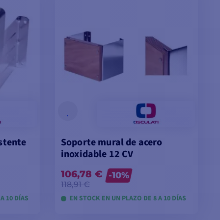
stente
Soporte mural de acero
inoxidable 12 CV
106,78 €
-10%
118,91 €
A 10 DÍAS
EN STOCK EN UN PLAZO DE 8 A 10 DÍAS