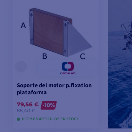
Soporte del motor p.fixation
plataforma
79,56 €
-10%
88,40 €
ÚLTIMOS ARTÍCULOS EN STOCK