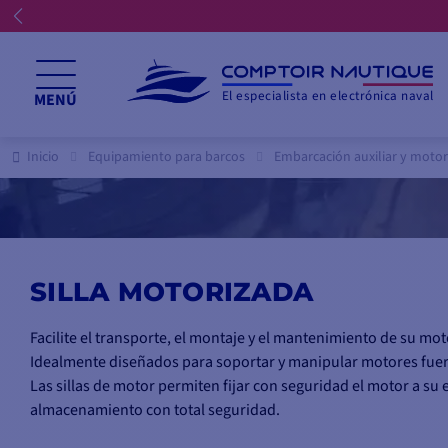
El especialista en electrónica naval
MENÚ
Inicio
Equipamiento para barcos
Embarcación auxiliar y motor
SILLA MOTORIZADA
Facilite el transporte, el montaje y el mantenimiento de su mot
Idealmente diseñados para soportar y manipular motores fuera 
Las sillas de motor permiten fijar con seguridad el motor a su 
almacenamiento con total seguridad.