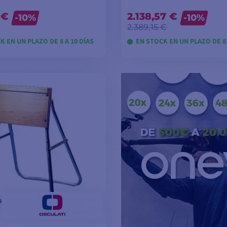
 €
2.138,57 €
-10%
-10%
2.389,15 €
K EN UN PLAZO DE 8 A 10 DÍAS
EN STOCK EN UN PLAZO DE 8 
VER MODELOS
VER MODELOS