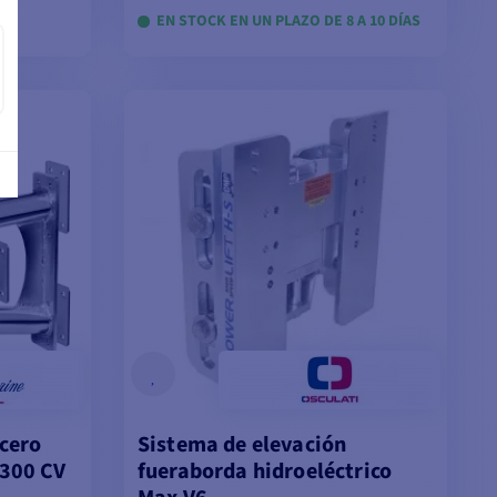
CK
EN STOCK EN UN PLAZO DE 8 A 10 DÍAS
VER MODELOS
cero
Sistema de elevación
 300 CV
fueraborda hidroeléctrico