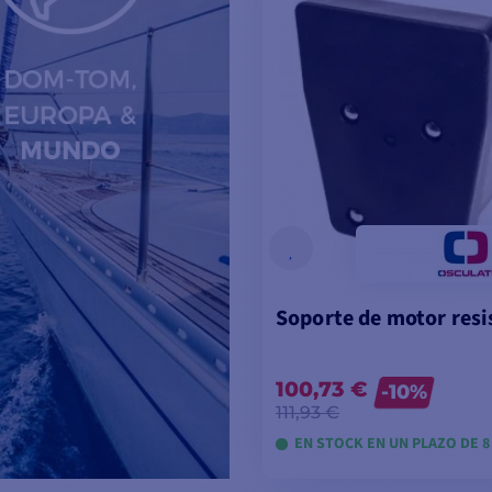
Soporte de motor resi
100,73 €
-10%
111,93 €
EN STOCK EN UN PLAZO DE 8 