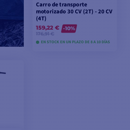
Carro de transporte
motorizado 30 CV (2T) - 20 CV
(4T)
159,22 €
-10%
176,91 €
EN STOCK EN UN PLAZO DE 8 A 10 DÍAS
VER MODELOS