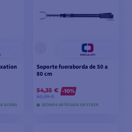
ixation
Soporte fueraborda de 50 a
80 cm
54,35 €
-10%
60,39 €
A 10 DÍAS
ÚLTIMOS ARTÍCULOS EN STOCK
VER MODELOS