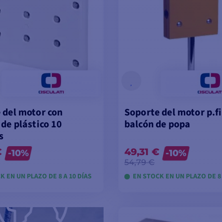
 del motor con
Soporte del motor p.f
 de plástico 10
balcón de popa
s
€
49,31 €
-10%
-10%
54,79 €
K EN UN PLAZO DE 8 A 10 DÍAS
EN STOCK EN UN PLAZO DE 8 
VER MODELOS
VER MODELOS