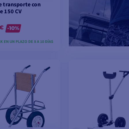
e transporte con
e 150 CV
 €
-10%
K EN UN PLAZO DE 8 A 10 DÍAS
VER MODELOS