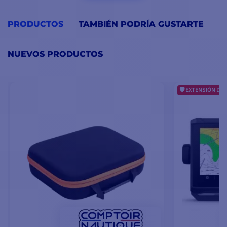
PRODUCTOS
TAMBIÉN PODRÍA GUSTARTE
NUEVOS PRODUCTOS
EXTENSIÓN DE 