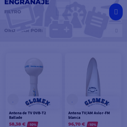
ENGRANAJE
FILTRO
Seleccione
ORDENAR POR:
Antena de TV DVB-T2
Antena TV/AM Avior-FM
Ballade
blanca
58,38 €
96,70 €
-10%
-10%