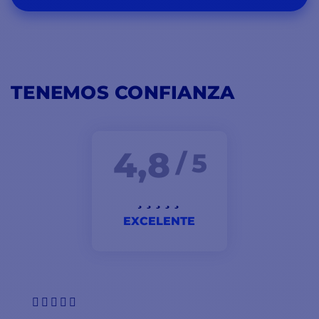
TENEMOS CONFIANZA
4,8
/ 5
EXCELENTE