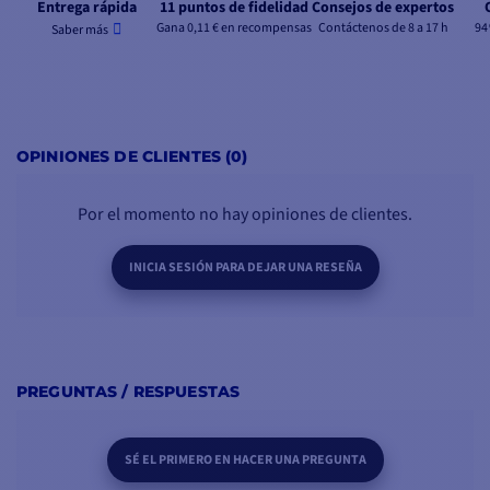
Entrega rápida
11 puntos de fidelidad
Consejos de expertos
Gana 0,11 € en recompensas
Contáctenos de 8 a 17 h
94
Saber más
OPINIONES DE CLIENTES (0)
Por el momento no hay opiniones de clientes.
INICIA SESIÓN PARA DEJAR UNA RESEÑA
PREGUNTAS / RESPUESTAS
SÉ EL PRIMERO EN HACER UNA PREGUNTA