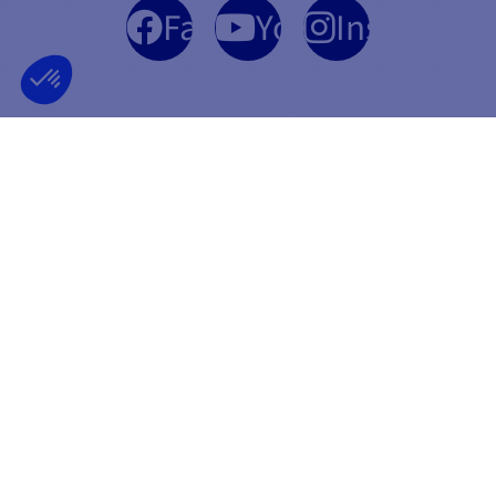
Facebook
YouTube
Instagram
EMPRESA FRANCESA
MEJOR PRECIO
FUNDADA EN 2012
GARANTIZADO
INFORMACIÓN
PAGO SEGURO