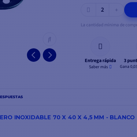
La cantidad mínima de compra
Entrega rápida
3 punt
Gana 0,0
Saber más
RESPUESTAS
O INOXIDABLE 70 X 40 X 4,5 MM - BLANCO