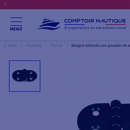
El especialista en electrónica naval
MENÚ
Inicio
Producto
Tecmar
Bisagra redonda con pasador de ac