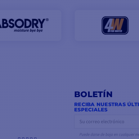
BOLETÍN
RECIBA NUESTRAS ÚLT
ESPECIALES
Puede darse de baja en cualquier 