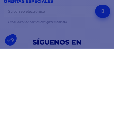
OFERTAS ESPECIALES
OK
Puede darse de baja en cualquier momento.
SÍGUENOS EN
EN LAS REDES SOCIALES
Facebook
YouTube
Instagram