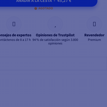
AÑADIR A LA CESTA
•
45,27 €
AGOTADO
nsejos de expertos
Opiniones de Trustpilot
Revendedor
ntáctenos de 8 a 17 h
94 % de satisfacción según 3.800
Premium
opiniones