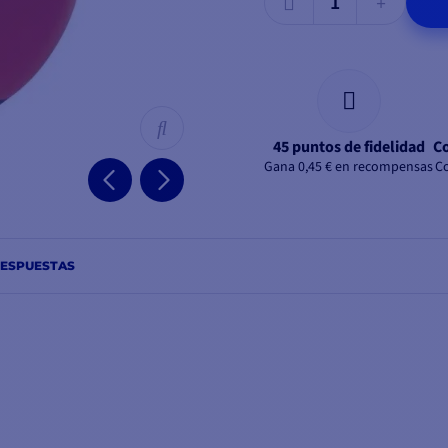
45 puntos de fidelidad
Co
Gana 0,45 € en recompensas
Co
RESPUESTAS