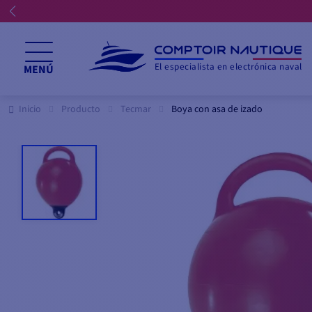
El especialista en electrónica naval
MENÚ
Inicio
Producto
Tecmar
Boya con asa de izado