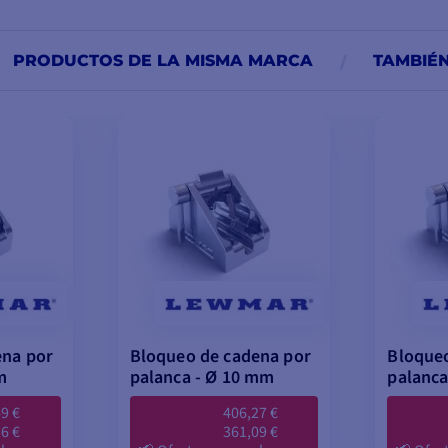
PRODUCTOS DE LA MISMA MARCA
TAMBIÉ
ena por
Bloqueo de cadena por
Bloqueo
m
palanca - Ø 10 mm
palanca
9 €
406,27 €
6 €
361,09 €