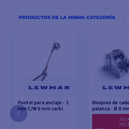
PRODUCTOS DE LA MISMA CATEGORÍA
Puntal para anclaje - 3
Bloqueo de cad
mm C/W 6 mm carbi
palanca - Ø 8 m
312,4
272,3