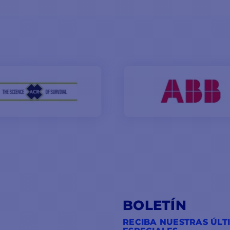
BOLETÍN
RECIBA NUESTRAS ÚLT