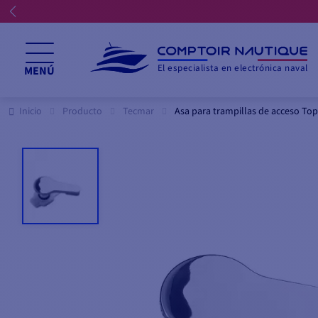
El especialista en electrónica naval
MENÚ
Inicio
Producto
Tecmar
Asa para trampillas de acceso Top L