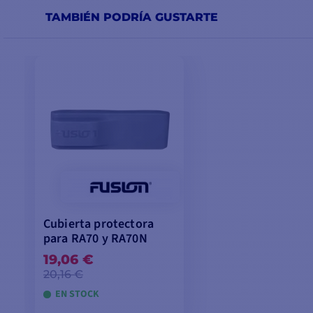
TAMBIÉN PODRÍA GUSTARTE
Cubierta protectora
para RA70 y RA70N
19,06 €
20,16 €
EN STOCK