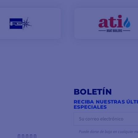
BOLETÍN
RECIBA NUESTRAS ÚLT
ESPECIALES
Puede darse de baja en cualquier 