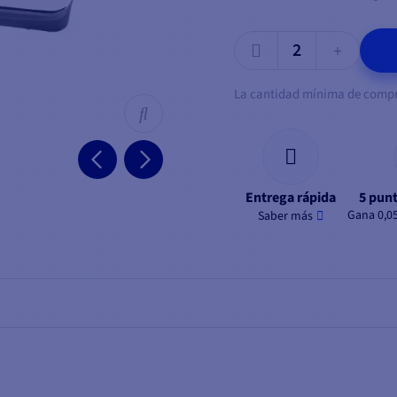
La cantidad mínima de compra
Entrega rápida
5 punt
Gana 0,0
Saber más