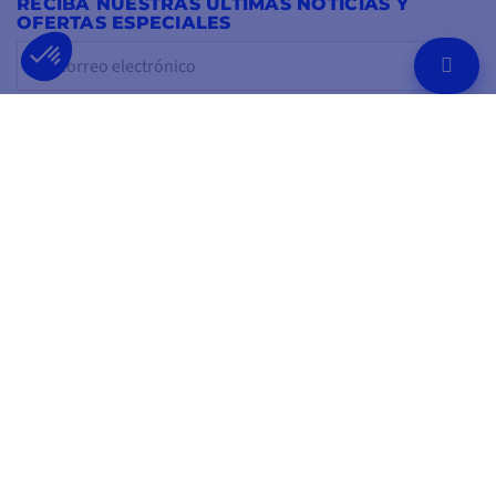
RECIBA NUESTRAS ÚLTIMAS NOTICIAS Y
OFERTAS ESPECIALES
OK
Puede darse de baja en cualquier momento.
SÍGUENOS EN
EN LAS REDES SOCIALES
Facebook
YouTube
Instagram