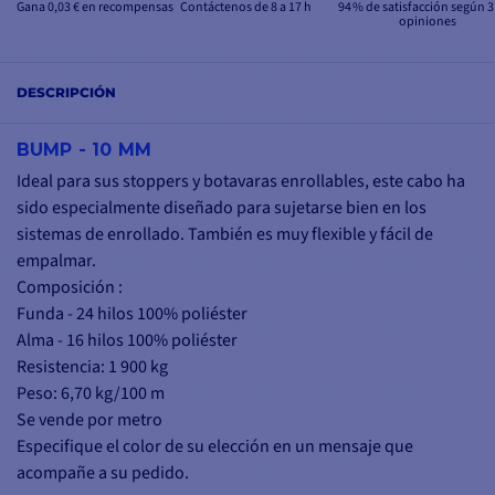
Gana 0,03 € en recompensas
Contáctenos de 8 a 17 h
94 % de satisfacción según 3
opiniones
DESCRIPCIÓN
BUMP - 10 MM
Ideal para sus stoppers y botavaras enrollables, este cabo ha
sido especialmente diseñado para sujetarse bien en los
sistemas de enrollado. También es muy flexible y fácil de
empalmar.
Composición :
Funda - 24 hilos 100% poliéster
Alma - 16 hilos 100% poliéster
Resistencia: 1 900 kg
Peso: 6,70 kg/100 m
Se vende por metro
Especifique el color de su elección en un mensaje que
acompañe a su pedido.