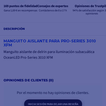
169 puntos de fidelidad
Consejos de expertos
Opiniones de Trustpil
Gana 1,69 € en recompensas
Contáctenos de 8 a 17 h
94 % de satisfacción según 
opiniones
DESCRIPCIÓN
MANGUITO AISLANTE PARA PRO-SERIES 3010
XFM
Manguito aislante de delrin para iluminación subacuática
OceanLED Pro-Series 3010 XFM
OPINIONES DE CLIENTES (0)
Por el momento no hay opiniones de clientes.
INICIA SESIÓN PARA DEJAR UNA RESEÑA