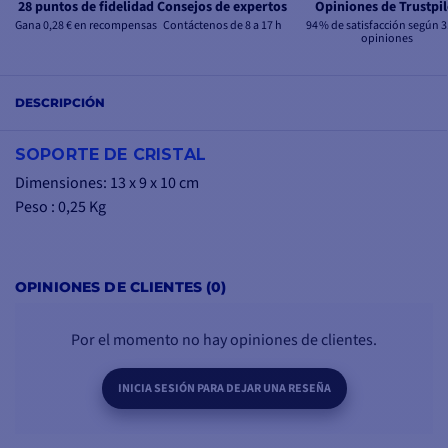
28 puntos de fidelidad
Consejos de expertos
Opiniones de Trustpil
Gana 0,28 € en recompensas
Contáctenos de 8 a 17 h
94 % de satisfacción según 3
opiniones
DESCRIPCIÓN
SOPORTE DE CRISTAL
Dimensiones: 13 x 9 x 10 cm
Peso : 0,25 Kg
OPINIONES DE CLIENTES (0)
Por el momento no hay opiniones de clientes.
INICIA SESIÓN PARA DEJAR UNA RESEÑA