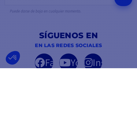
Puede darse de baja en cualquier momento.
SÍGUENOS EN
EN LAS REDES SOCIALES
Facebook
YouTube
Instagram
EMPRESA FRANCESA
MEJOR PRECIO
FUNDADA EN 2012
GARANTIZADO