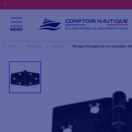
El especialista en electrónica naval
MENÚ
Inicio
Producto
Tecmar
Bisagra hexagonal con pasador de 