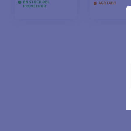
EN STOCK DEL
AGOTADO
PROVEEDOR
AÑADIR A LA CESTA
AÑADIR A LA 