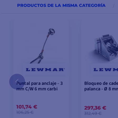
PRODUCTOS DE LA MISMA CATEGORÍA
Puntal para anclaje - 3
Bloqueo de cad
mm C/W 6 mm carbi
palanca - Ø 8 m
101,74 €
297,36 €
106,25 €
312,49 €