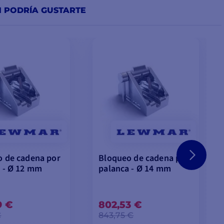
N PODRÍA GUSTARTE
 de cadena por
Bloqueo de cadena por
 - Ø 12 mm
palanca - Ø 14 mm
9 €
802,53 €
€
843,75 €