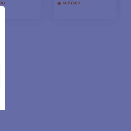
DO
AGOTADO
IR A LA CESTA
AÑADIR A LA CESTA