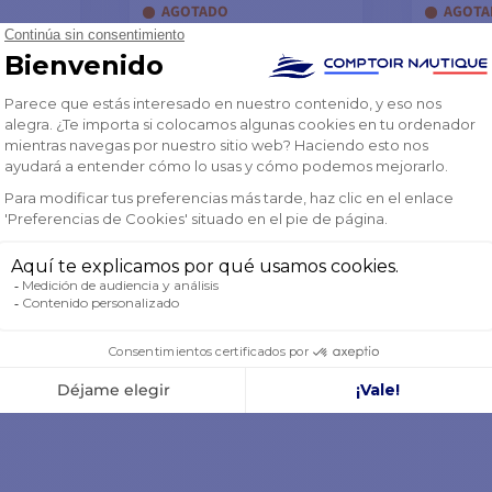
AGOTADO
AGOTA
CESTA
AÑADIR A LA CESTA
AÑAD