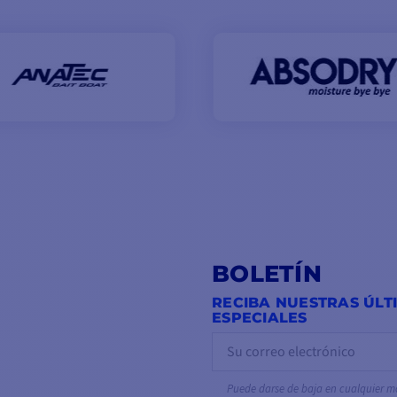
BOLETÍN
RECIBA NUESTRAS ÚLT
ESPECIALES
Puede darse de baja en cualquier 