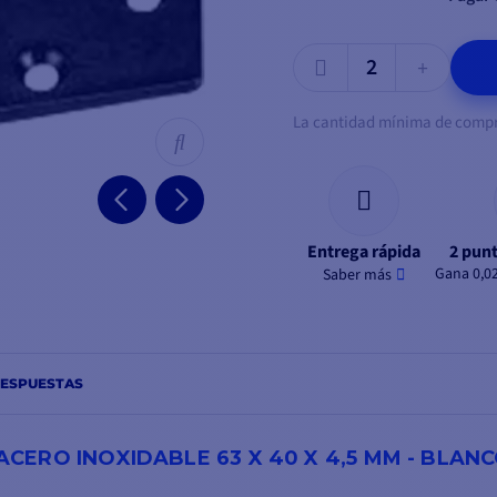
La cantidad mínima de compra
Entrega rápida
2 punt
Gana 0,0
Saber más
RESPUESTAS
ERO INOXIDABLE 63 X 40 X 4,5 MM - BLAN