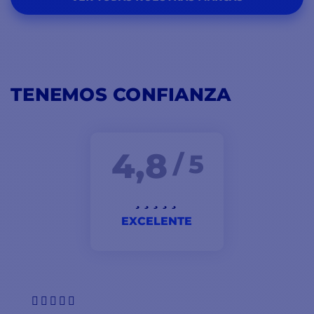
TENEMOS CONFIANZA
4,8
/ 5
EXCELENTE