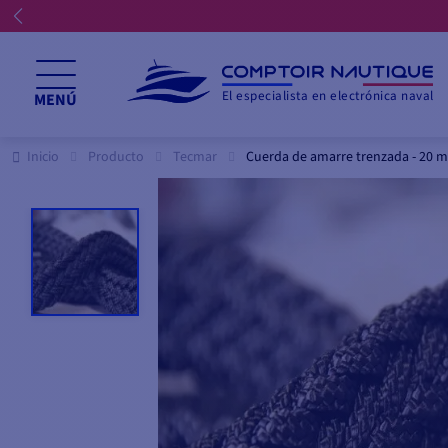
El especialista en electrónica naval
MENÚ
Inicio
Producto
Tecmar
Cuerda de amarre trenzada - 20 