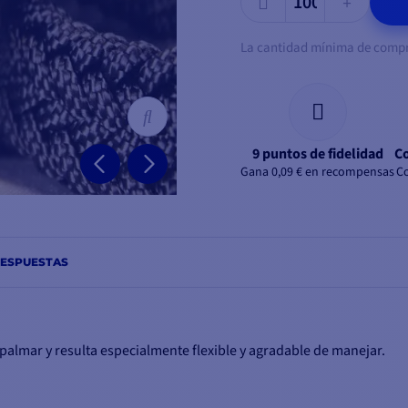
La cantidad mínima de compra
9 puntos de fidelidad
Co
Gana 0,09 € en recompensas
Co
RESPUESTAS
mpalmar y resulta especialmente flexible y agradable de manejar.