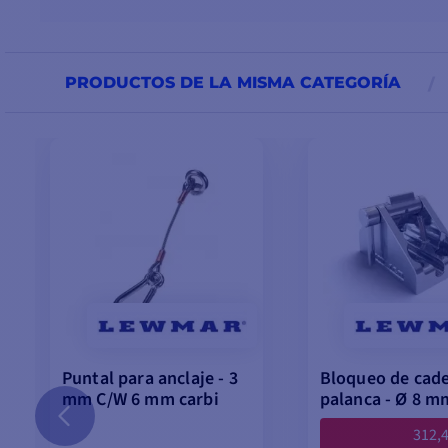
PRODUCTOS DE LA MISMA CATEGORÍA
Puntal para anclaje - 3
Bloqueo de cad
mm C/W 6 mm carbi
palanca - Ø 8 m
312,4