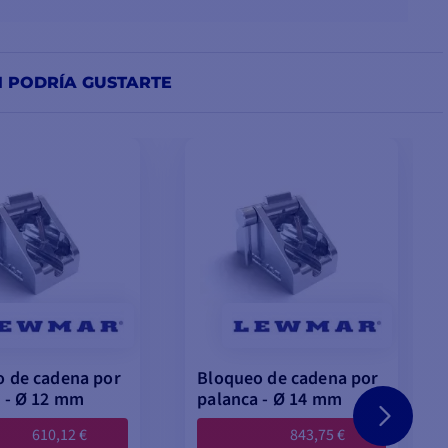
N PODRÍA GUSTARTE
 de cadena por
Bloqueo de cadena por
 - Ø 12 mm
palanca - Ø 14 mm
610,12 €
843,75 €