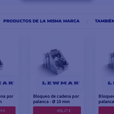
PRODUCTOS DE LA MISMA MARCA
TAMBIÉ
ena por
Bloqueo de cadena por
Bloqueo
m
palanca - Ø 10 mm
palanca
9 €
406,27 €