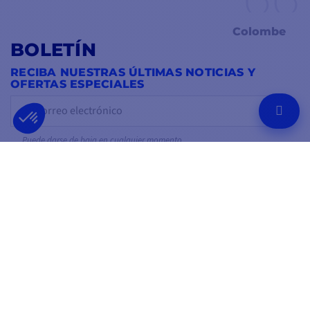
Colombe
BOLETÍN
RECIBA NUESTRAS ÚLTIMAS NOTICIAS Y
OFERTAS ESPECIALES
OK
Puede darse de baja en cualquier momento.
SÍGUENOS EN
EN LAS REDES SOCIALES
Facebook
YouTube
Instagram