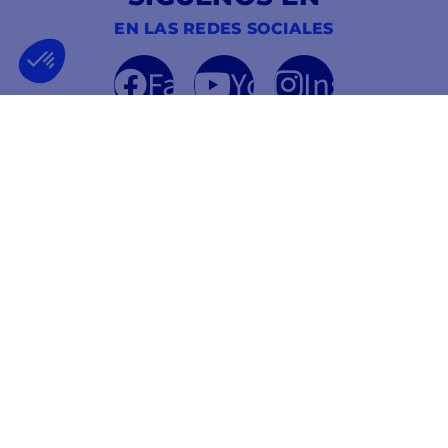
EN LAS REDES SOCIALES
Facebook
YouTube
Instagram
EMPRESA FRANCESA
MEJOR PRECIO
FUNDADA EN 2012
GARANTIZADO
INFORMACIÓN