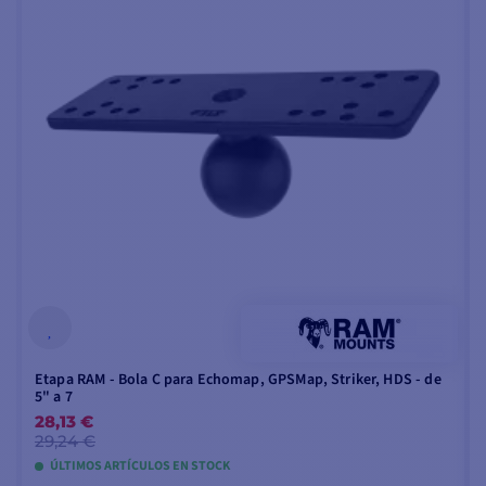
Etapa RAM - Bola C para Echomap, GPSMap, Striker, HDS - de
5" a 7
28,13 €
29,24 €
ÚLTIMOS ARTÍCULOS EN STOCK