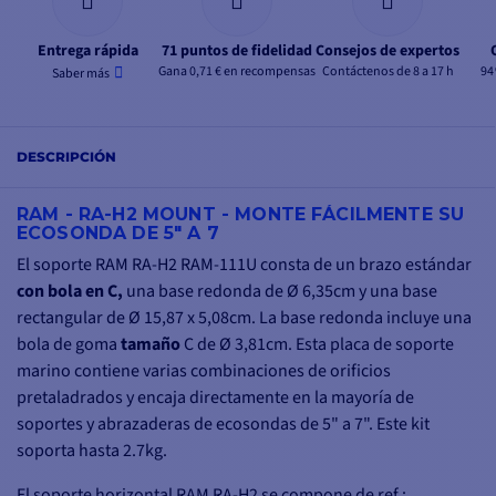
Entrega rápida
71 puntos de fidelidad
Consejos de expertos
Gana 0,71 € en recompensas
Contáctenos de 8 a 17 h
94
Saber más
DESCRIPCIÓN
RAM - RA-H2 MOUNT - MONTE FÁCILMENTE SU
ECOSONDA DE 5" A 7
El soporte RAM RA-H2 RAM-111U consta de un brazo estándar
con bola en C,
una base redonda de Ø 6,35cm y una base
rectangular de Ø 15,87 x 5,08cm. La base redonda incluye una
bola de goma
tamaño
C de Ø 3,81cm. Esta placa de soporte
marino contiene varias combinaciones de orificios
pretaladrados y encaja directamente en la mayoría de
soportes y abrazaderas de ecosondas de 5" a 7". Este kit
soporta hasta 2.7kg.
El soporte horizontal RAM RA-H2 se compone de ref :