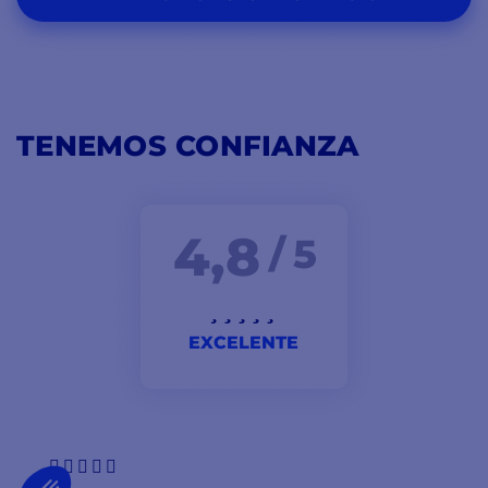
TENEMOS CONFIANZA
4,8
/ 5
EXCELENTE