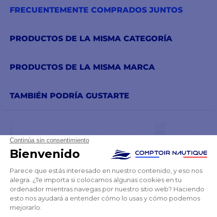
FRECUENTEMENTE COMPRADOS JUNTOS
PRODUCTOS DE LA MISMA CATEGORÍA
PRODUCTOS DE LA MISMA MARCA
TAMBIÉN PODRÍA GUSTARTE