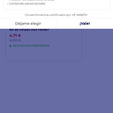
Kit de inflado Dan Fender
4,71 €
4,92 €
EN STOCK DEL PROVEEDOR
AÑADIR A LA CESTA