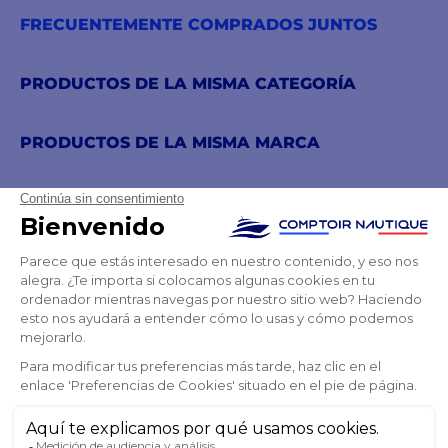
FRECUENTEMENTE COMPRADOS JUNTOS
PRODUCTOS DE LA MISMA CATEGORÍA
PRODUCTOS DE LA MISMA MARCA
TAMBIÉN PODRÍA GUSTARTE