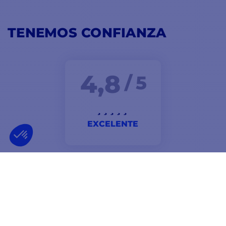
TENEMOS CONFIANZA
4,8
/ 5
EXCELENTE
Bueno, no hay nada que decir