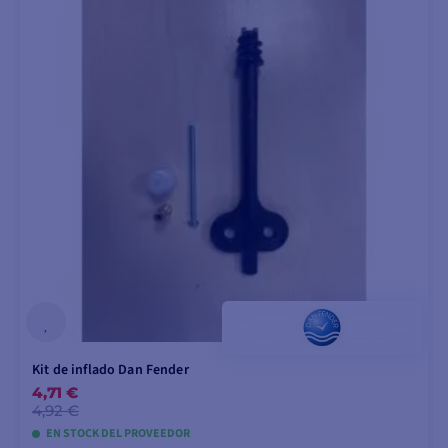
Kit de inflado Dan Fender
4,71 €
4,92 €
EN STOCK DEL PROVEEDOR