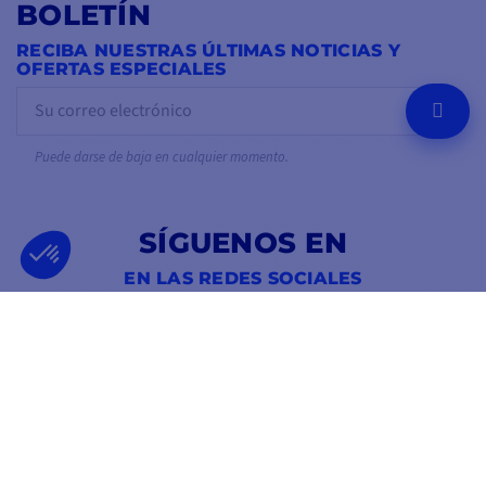
BOLETÍN
RECIBA NUESTRAS ÚLTIMAS NOTICIAS Y
OFERTAS ESPECIALES
OK
Puede darse de baja en cualquier momento.
SÍGUENOS EN
EN LAS REDES SOCIALES
Facebook
YouTube
Instagram