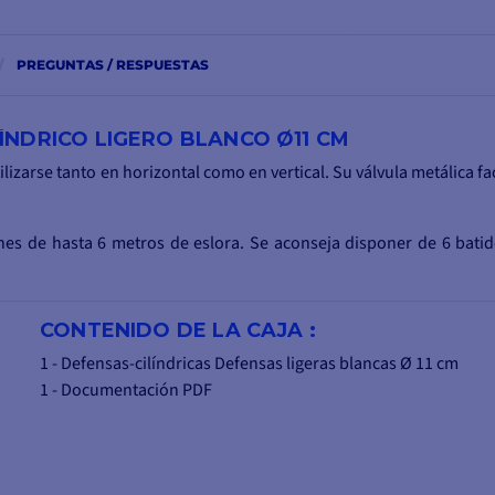
PREGUNTAS / RESPUESTAS
ÍNDRICO LIGERO BLANCO Ø11 CM
izarse tanto en horizontal como en vertical. Su válvula metálica fac
es de hasta 6 metros de eslora. Se aconseja disponer de 6 bati
CONTENIDO DE LA CAJA :
1 - Defensas-cilíndricas Defensas ligeras blancas
Ø 11 cm
1 - Documentación PDF