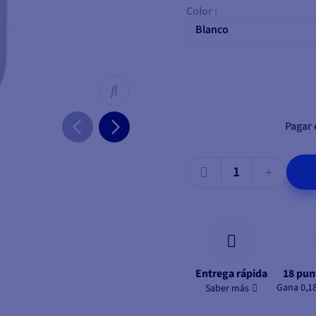
Color :
Blanco
Pagar 
Entrega rápida
18 pun
Gana 0,1
Saber más