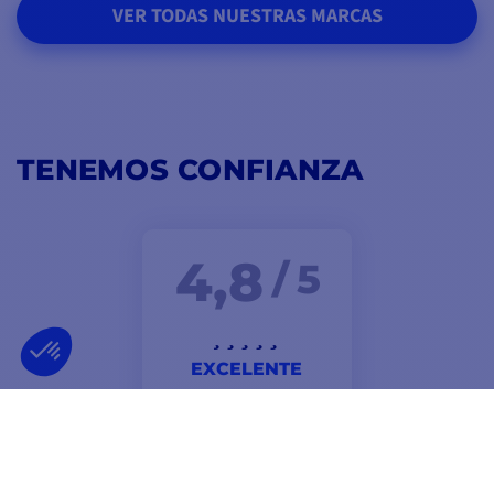
VER TODAS NUESTRAS MARCAS
TENEMOS CONFIANZA
4,8
/ 5
EXCELENTE