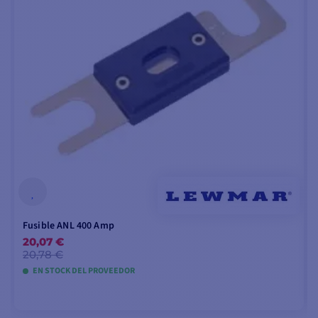
Fusible ANL 400 Amp
20,07 €
20,78 €
EN STOCK DEL PROVEEDOR