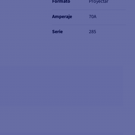
Formato
Proyectar
Amperaje
70A
Serie
285