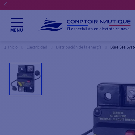
El especialista en electrónica naval
MENÚ
Inicio
Electricidad
Distribución de la energía
Blue Sea Syst