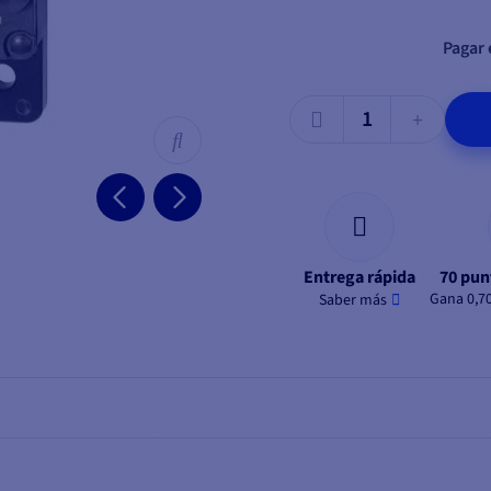
Pagar 
Entrega rápida
70 pun
Gana 0,7
Saber más