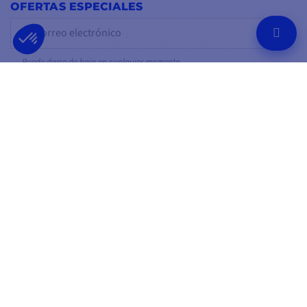
OFERTAS ESPECIALES
OK
Puede darse de baja en cualquier momento.
SÍGUENOS EN
EN LAS REDES SOCIALES
Facebook
YouTube
Instagram