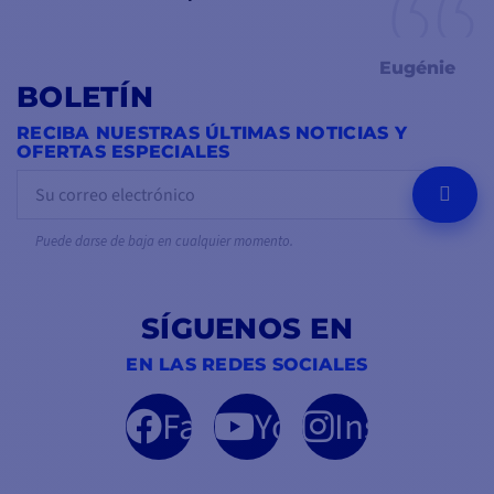
Eugénie
BOLETÍN
RECIBA NUESTRAS ÚLTIMAS NOTICIAS Y
OFERTAS ESPECIALES
OK
Puede darse de baja en cualquier momento.
SÍGUENOS EN
EN LAS REDES SOCIALES
Facebook
YouTube
Instagram