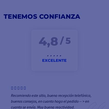
TENEMOS CONFIANZA
4,8
/ 5
EXCELENTE
Recomiendo este sitio, buena recepción telefónica,
buenos consejos, en cuanto hago el pedido -- > en
cuanto se envía. Muy buena reactividad.