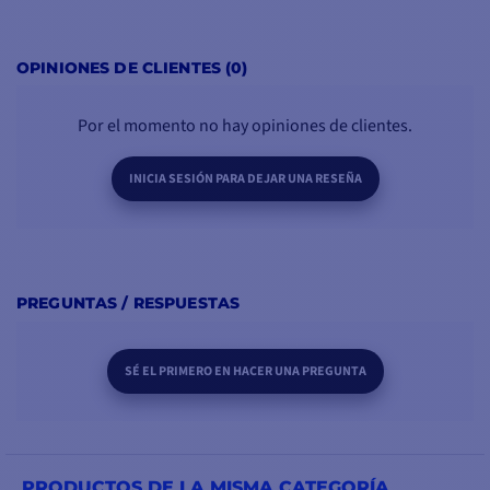
OPINIONES DE CLIENTES (0)
Por el momento no hay opiniones de clientes.
INICIA SESIÓN PARA DEJAR UNA RESEÑA
PREGUNTAS / RESPUESTAS
SÉ EL PRIMERO EN HACER UNA PREGUNTA
PRODUCTOS DE LA MISMA CATEGORÍA