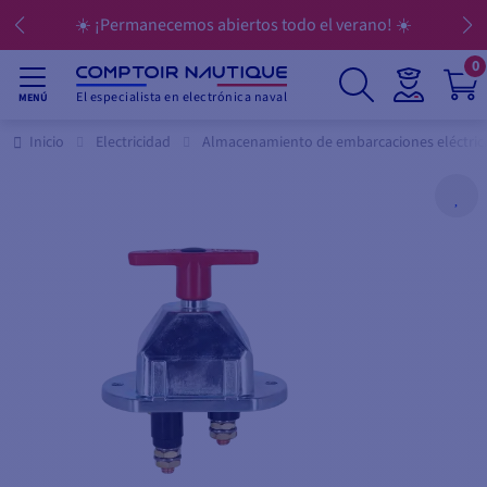
☀️ ¡Permanecemos abiertos todo el verano! ☀️
0
El especialista en electrónica naval
MENÚ
Inicio
Electricidad
Almacenamiento de embarcaciones eléctric