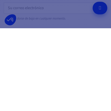
OK
Puede darse de baja en cualquier momento.
SÍGUENOS EN
EN LAS REDES SOCIALES
Facebook
YouTube
Instagram