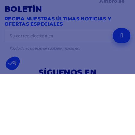
Ambroise
BOLETÍN
RECIBA NUESTRAS ÚLTIMAS NOTICIAS Y
OFERTAS ESPECIALES
OK
Puede darse de baja en cualquier momento.
SÍGUENOS EN
EN LAS REDES SOCIALES
Facebook
YouTube
Instagram