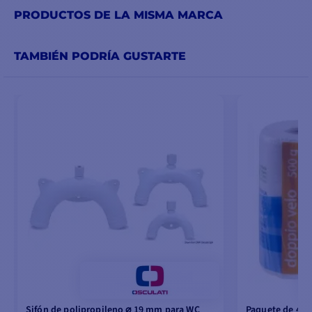
PRODUCTOS DE LA MISMA MARCA
TAMBIÉN PODRÍA GUSTARTE
Sifón de polipropileno ⌀ 19 mm para WC
Paquete de 4 ro