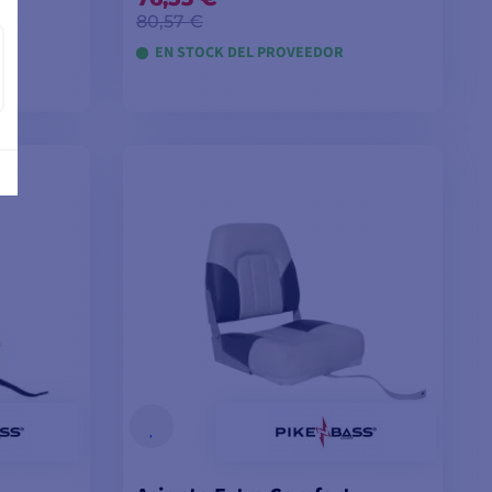
80,57 €
EN STOCK DEL PROVEEDOR
TA
AÑADIR A LA CESTA