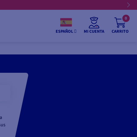
0
MI CUENTA
CARRITO
ESPAÑOL
la
sus