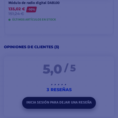
Módulo de radio digital DAB100
135,02 €
-10%
151,24 €
ÚLTIMOS ARTÍCULOS EN STOCK
AÑADIR A LA CESTA
OPINIONES DE CLIENTES (3)
5,0
/ 5
3 RESEÑAS
INICIA SESIÓN PARA DEJAR UNA RESEÑA