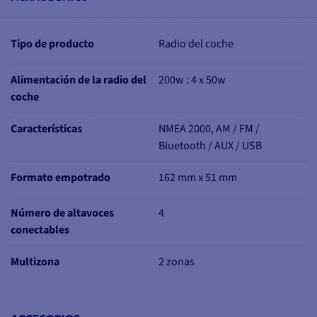
Tipo de producto
Radio del coche
Alimentación de la radio del
200w : 4 x 50w
coche
Características
NMEA 2000, AM / FM /
Bluetooth / AUX / USB
Formato empotrado
162 mm x 51 mm
Número de altavoces
4
conectables
Multizona
2 zonas