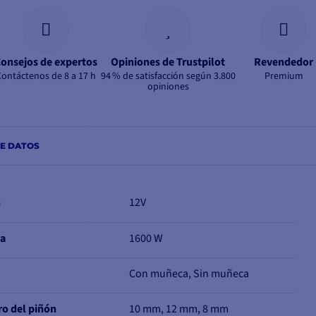
onsejos de expertos
Opiniones de Trustpilot
Revendedor
Contáctenos de 8 a 17 h
94 % de satisfacción según 3.800
Premium
opiniones
DE DATOS
n
12V
ia
1600 W
a
Con muñeca, Sin muñeca
o del piñón
10 mm, 12 mm, 8 mm