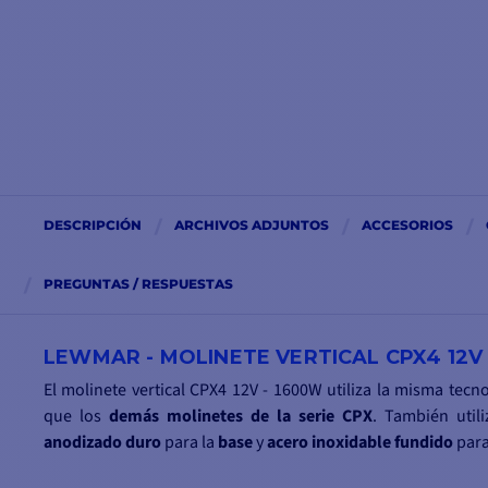
DESCRIPCIÓN
ARCHIVOS ADJUNTOS
ACCESORIOS
PREGUNTAS / RESPUESTAS
LEWMAR - MOLINETE VERTICAL CPX4 12V
El molinete vertical CPX4 12V - 1600W utiliza la misma tecn
que los
demás molinetes de la serie CPX
. También util
anodizado duro
para la
base
y
acero inoxidable
fundido
para