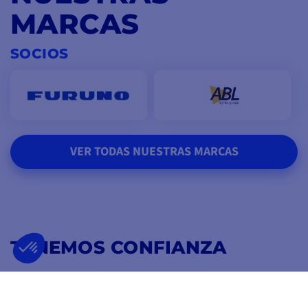
MARCAS
SOCIOS
VER TODAS NUESTRAS MARCAS
TENEMOS CONFIANZA