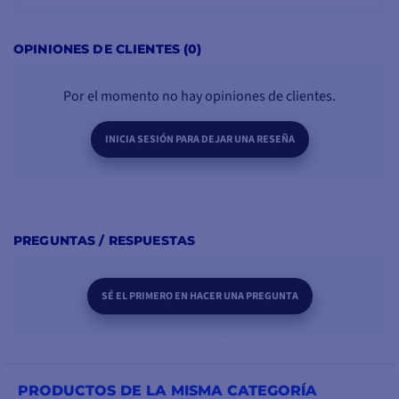
aluminio
3 pistas de rodamiento de
VER MODELOS
bolas
OPINIONES DE CLIENTES (0)
Por el momento no hay opiniones de clientes.
INICIA SESIÓN PARA DEJAR UNA RESEÑA
PREGUNTAS / RESPUESTAS
SÉ EL PRIMERO EN HACER UNA PREGUNTA
PRODUCTOS DE LA MISMA CATEGORÍA