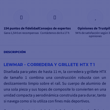
154 puntos de fidelidad
Consejos de expertos
Opiniones de Trustpil
Gana 1,54 € en recompensas
Contáctenos de 8 a 17 h
94 % de satisfacción según 
opiniones
DESCRIPCIÓN
LEWMAR - CORREDERA Y GRILLETE HTX T1
Diseñada para yates de hasta 11 m, la corredera y grillete HTX
de tamaño 1 combina una construcción robusta con un
deslizamiento limpio sobre el raíl. Su cuerpo de aluminio de
una sola pieza y sus topes de composite lo convierten en una
unidad compacta y aerodinámica construida para durar, tanto
si navega como si lo utiliza con fines más deportivos.