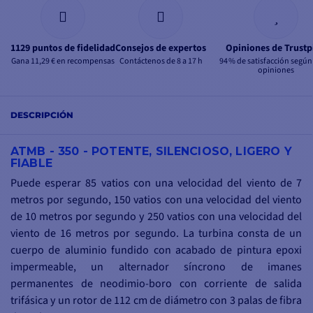
1129 puntos de fidelidad
Consejos de expertos
Opiniones de Trustp
Gana 11,29 € en recompensas
Contáctenos de 8 a 17 h
94 % de satisfacción según
opiniones
DESCRIPCIÓN
ATMB - 350 - POTENTE, SILENCIOSO, LIGERO Y
FIABLE
Puede esperar 85 vatios con una velocidad del viento de 7
metros por segundo, 150 vatios con una velocidad del viento
de 10 metros por segundo y 250 vatios con una velocidad del
viento de 16 metros por segundo. La turbina consta de un
cuerpo de aluminio fundido con acabado de pintura epoxi
impermeable, un alternador síncrono de imanes
permanentes de neodimio-boro con corriente de salida
trifásica y un rotor de 112 cm de diámetro con 3 palas de fibra