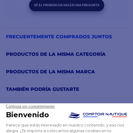
SÉ EL PRIMERO EN HACER UNA PREGUNTA
FRECUENTEMENTE COMPRADOS JUNTOS
PRODUCTOS DE LA MISMA CATEGORÍA
PRODUCTOS DE LA MISMA MARCA
TAMBIÉN PODRÍA GUSTARTE
⭐️ LOS MÁS VENDI